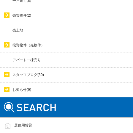
一戸建て(8)
売買物件(2)
売土地
投資物件（売物件）
アパート一棟売り
スタッフブログ(30)
お知らせ(9)
居住用賃貸