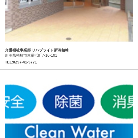
介護福祉事業部 リハプライド新潟柏崎
新潟県柏崎市東長浜町7-10-101
TEL:0257-41-5771