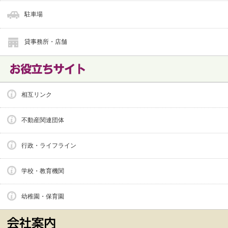
駐車場
貸事務所・店舗
相互リンク
不動産関連団体
行政・ライフライン
学校・教育機関
幼稚園・保育園