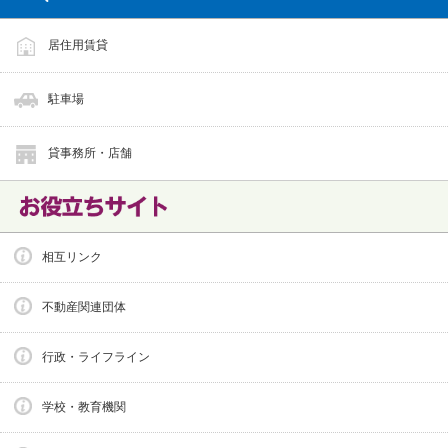
居住用賃貸
駐車場
貸事務所・店舗
相互リンク
不動産関連団体
行政・ライフライン
学校・教育機関