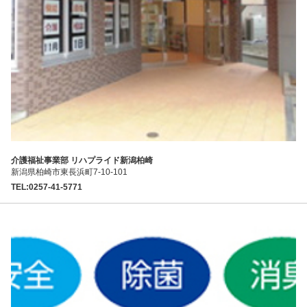
介護福祉事業部 リハプライド新潟柏崎
新潟県柏崎市東長浜町7-10-101
TEL:0257-41-5771