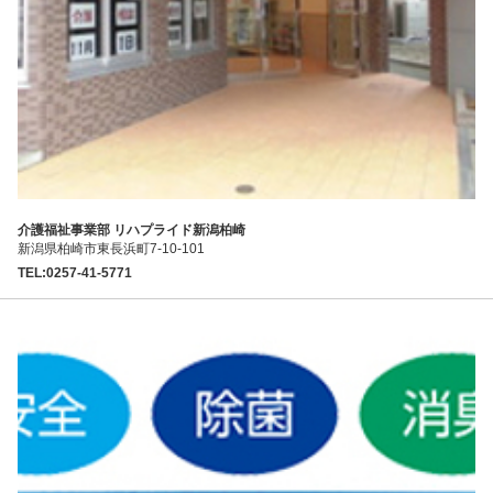
介護福祉事業部 リハプライド新潟柏崎
新潟県柏崎市東長浜町7-10-101
TEL:0257-41-5771