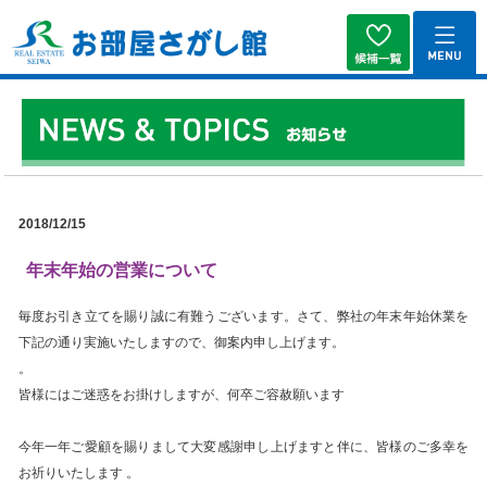
2018/12/15
年末年始の営業について
毎度お引き立てを賜り誠に有難うございます。さて、弊社の年末年始休業を
下記の通り実施いたしますので、御案内申し上げます。
。
皆様にはご迷惑をお掛けしますが、何卒ご容赦願います
今年一年ご愛顧を賜りまして大変感謝申し上げますと伴に、皆様のご多幸を
お祈りいたします 。