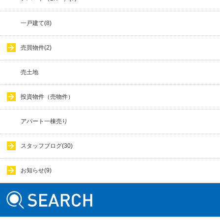
一戸建て(8)
売買物件(2)
売土地
投資物件（売物件）
アパート一棟売り
スタッフブログ(30)
お知らせ(9)