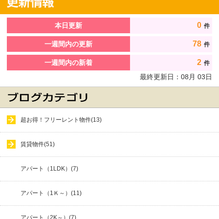
0
本日更新
件
78
一週間内の更新
件
2
一週間内の新着
件
最終更新日：
08
月
03
日
超お得！フリーレント物件(13)
賃貸物件(51)
アパート（1LDK）(7)
アパート（1Ｋ～）(11)
アパート（2K～）(7)