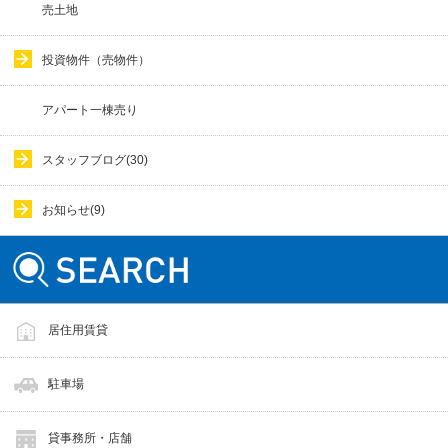
売土地
投資物件（売物件）
アパート一棟売り
スタッフブログ(30)
お知らせ(9)
居住用賃貸
駐車場
貸事務所・店舗