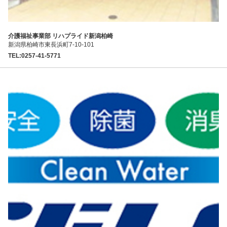
介護福祉事業部 リハプライド新潟柏崎
新潟県柏崎市東長浜町7-10-101
TEL:0257-41-5771