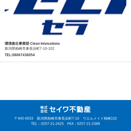
環境衛生事業部 Clean Innovations
新潟県柏崎市東長浜町7-10-102
TEL:08067436054
〒945-0033 新潟県柏崎市東長浜町7-10 ウエルメイド柏崎102
TEL：0257-21-2425 FAX：0257-21-2388