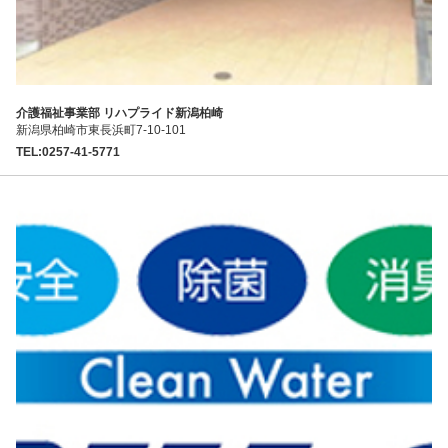
介護福祉事業部 リハプライド新潟柏崎
新潟県柏崎市東長浜町7-10-101
TEL:0257-41-5771