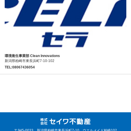
環境衛生事業部 Clean Innovations
新潟県柏崎市東長浜町7-10-102
TEL:08067436054
〒945-0033 新潟県柏崎市東長浜町7-10 ウエルメイド柏崎102