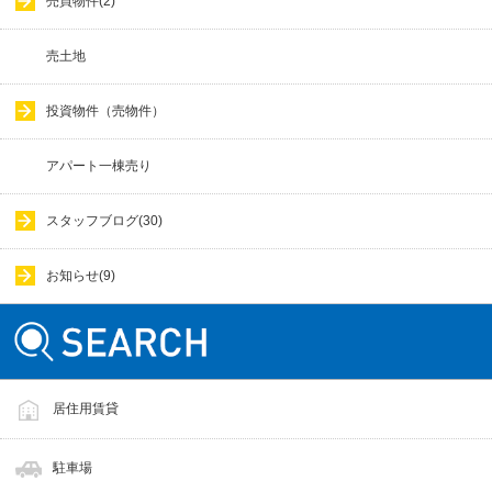
売買物件(2)
売土地
投資物件（売物件）
アパート一棟売り
スタッフブログ(30)
お知らせ(9)
居住用賃貸
駐車場