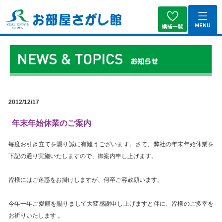
2012/12/17
年末年始休業のご案内
毎度お引き立てを賜り誠に有難うございます。さて、弊社の年末年始休業を
下記の通り実施いたしますので、御案内申し上げます。
皆様にはご迷惑をお掛けしますが、何卒ご容赦願います。
今年一年ご愛顧を賜りまして大変感謝申し上げますと伴に、皆様のご多幸を
お祈りいたします 。