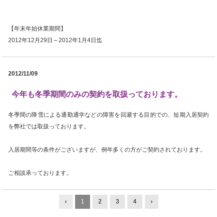
【年末年始休業期間】
2012年12月29日～2012年1月4日迄
2012/11/09
今年も冬季期間のみの契約を取扱っております。
冬季間の降雪による通勤通学などの障害を回避する目的での、短期入居契約
を弊社では取扱っております。
入居期間等の条件がございますが、例年多くの方がご契約されております。
ご相談承っております。
‹
1
2
3
4
›