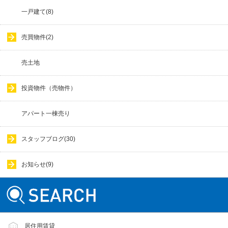
一戸建て(8)
売買物件(2)
売土地
投資物件（売物件）
アパート一棟売り
スタッフブログ(30)
お知らせ(9)
居住用賃貸