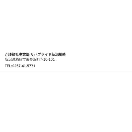
介護福祉事業部 リハプライド新潟柏崎
新潟県柏崎市東長浜町7-10-101
TEL:0257-41-5771