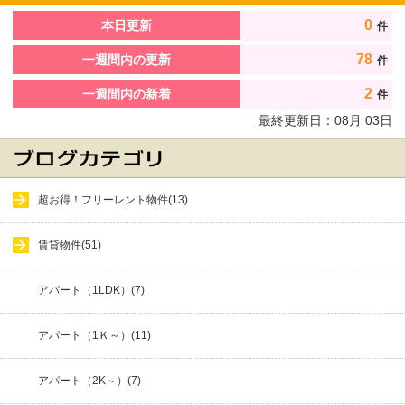
0
本日更新
件
78
一週間内の更新
件
2
一週間内の新着
件
最終更新日：
08
月
03
日
超お得！フリーレント物件(13)
賃貸物件(51)
アパート（1LDK）(7)
アパート（1Ｋ～）(11)
アパート（2K～）(7)