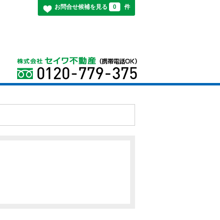
お問合せ候補を見る
0
件