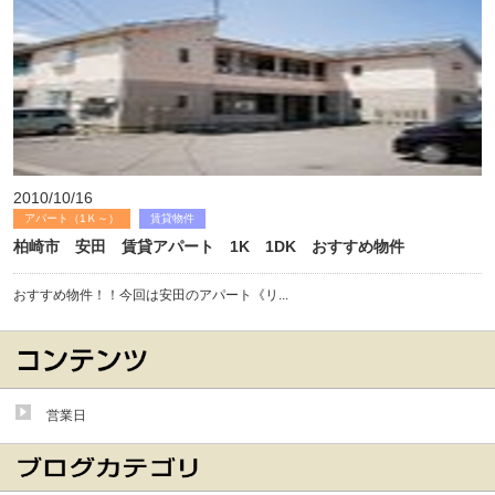
2010/10/16
アパート（1Ｋ～）
賃貸物件
柏崎市 安田 賃貸アパート 1K 1DK おすすめ物件
おすすめ物件！！今回は安田のアパート《リ...
営業日