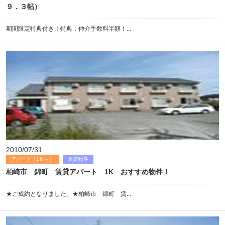
９．３帖）
期間限定特典付き！特典：仲介手数料半額！...
2010/07/31
アパート（1Ｋ～）
賃貸物件
柏崎市 錦町 賃貸アパート 1K おすすめ物件！
★ご成約となりました。★柏崎市 錦町 賃...