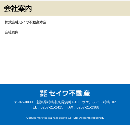
株式会社セイワ不動産本店
会社案内
〒945-0033 新潟県柏崎市東長浜町7-10 ウエルメイド柏崎102
TEL：0257-21-2425 FAX：0257-21-2388
Copyrights © seiwa real estate Co.,Ltd. All rights reserved.