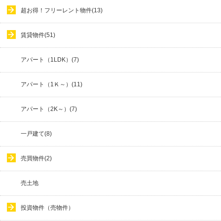
超お得！フリーレント物件(13)
賃貸物件(51)
アパート（1LDK）(7)
アパート（1Ｋ～）(11)
アパート（2K～）(7)
一戸建て(8)
売買物件(2)
売土地
投資物件（売物件）