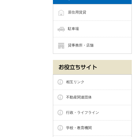
居住用賃貸
駐車場
貸事務所・店舗
相互リンク
不動産関連団体
行政・ライフライン
学校・教育機関