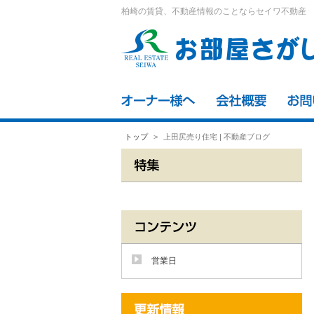
柏崎の賃貸、不動産情報のことならセイワ不動産
トップ
上田尻売り住宅 | 不動産ブログ
営業日