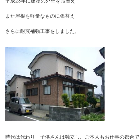
平成23年に建物の外壁を張替え
また屋根を軽量なものに張替え
さらに耐震補強工事をしました
。
時代は代わり 子供さんは独立し、ご本人もお仕事の都合