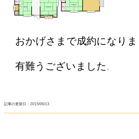
おかげさまで成約になりま
有難うございました
。
記事の更新日：
2015/06/13