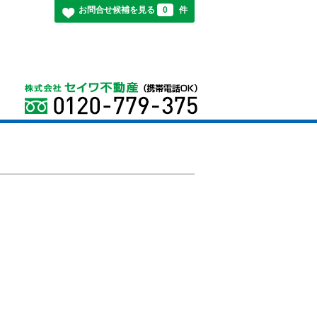
お問合せ候補を見る
0
件