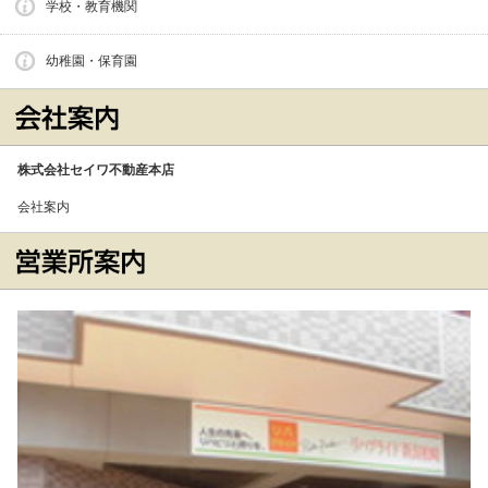
学校・教育機関
幼稚園・保育園
株式会社セイワ不動産本店
会社案内