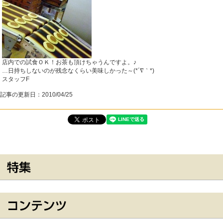
店内での試食ＯＫ！お茶も頂けちゃうんですよ。♪
…日持ちしないのが残念なくらい美味しかった～(*´∇｀*)
スタッフF
記事の更新日：
2010/04/25