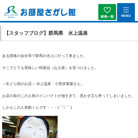
【スタッフブログ】群馬県 水上温泉
ある団体の会合等で群馬の水上に行って来ました。
そこでとても美味しい特産品（お土産）を見つけました。
～生どら焼のお店～ 水上温泉「小荒井製菓さん」
お店の前のこの人形のインパクトが強すぎて、思わず立ち寄ってしまいました。
しかもこの人形動くんです・・・(⌒▽⌒;)