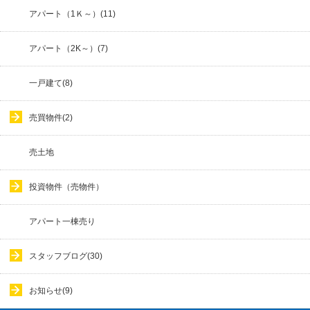
アパート（1Ｋ～）(11)
アパート（2K～）(7)
一戸建て(8)
売買物件(2)
売土地
投資物件（売物件）
アパート一棟売り
スタッフブログ(30)
お知らせ(9)