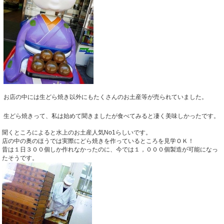
お店の中には生どら焼き以外にもたくさんのお土産等が売られていました。
生どら焼きって、私は始めて聞きましたが食べてみると凄く美味しかったです。
聞くところによると水上のお土産人気No1らしいです。
店の中の奥のほうでは実際にどら焼きを作っているところを見学ＯＫ！
昔は１日３００個しか作れなかったのに、今では１，０００個製造が可能になっ
たそうです。