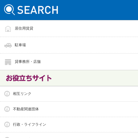
居住用賃貸
駐車場
貸事務所・店舗
相互リンク
不動産関連団体
行政・ライフライン