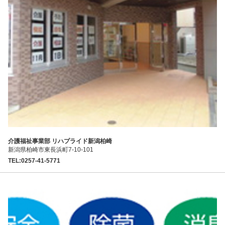
介護福祉事業部 リハプライド新潟柏崎
新潟県柏崎市東長浜町7-10-101
TEL:0257-41-5771