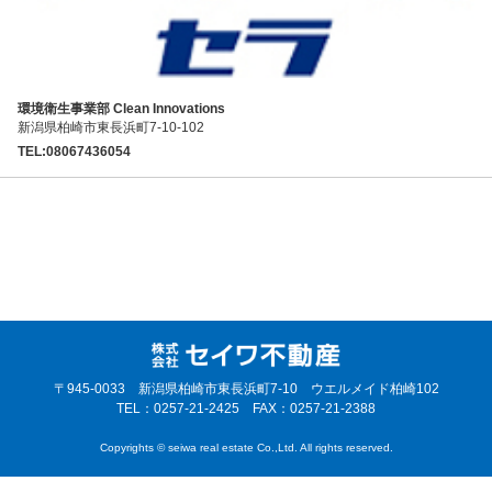
環境衛生事業部 Clean Innovations
新潟県柏崎市東長浜町7-10-102
TEL:08067436054
〒945-0033 新潟県柏崎市東長浜町7-10 ウエルメイド柏崎102
TEL：0257-21-2425 FAX：0257-21-2388
Copyrights © seiwa real estate Co.,Ltd. All rights reserved.