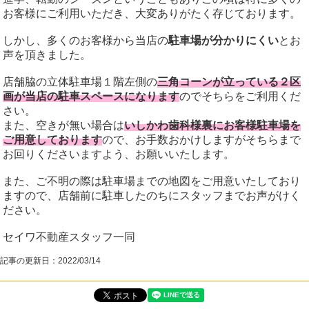
お客様にご利用いただき、大変ありがたく存じております。
しかし、多くのお客様から当店の
駐車場が分かりにくい
とお
声を頂きました。
店舗脇の立体駐車場１階左側の
三角コーンが立っている２区
画が当店の駐車スペースになります
のでそちらをご利用くだ
さい。
また、空きが無い場合は
いしかわ歯科様裏にお客様駐車場を
ご用意しております
ので、お手数おかけしますがそちらまで
お回りくださいますよう、お願いいたします。
また、ご不明の際は駐車場までの地図をご用意いたしており
ますので、店舗前に駐車したのちにスタッフまでお声がけく
ださい。
セイワ不動産スタッフ一同
記事の更新日：
2022/03/14