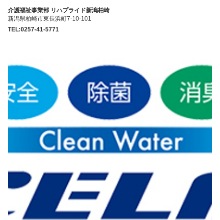
介護福祉事業部 リハプライド新潟柏崎
新潟県柏崎市東長浜町7-10-101
TEL:0257-41-5771