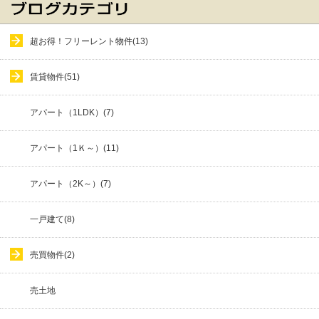
超お得！フリーレント物件(13)
賃貸物件(51)
アパート（1LDK）(7)
アパート（1Ｋ～）(11)
アパート（2K～）(7)
一戸建て(8)
売買物件(2)
売土地