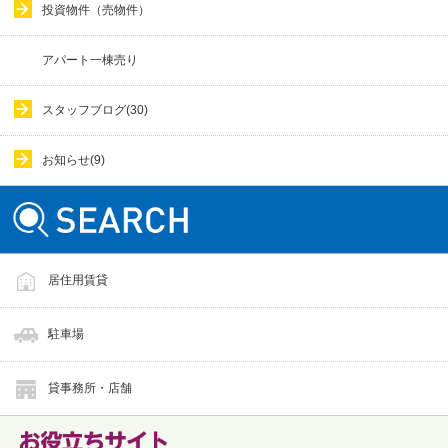
投資物件（売物件）
アパート一棟売り
スタッフブログ(30)
お知らせ(9)
居住用賃貸
駐車場
貸事務所・店舗